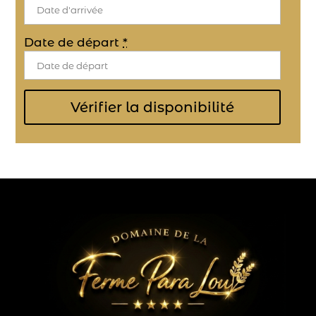
Date de départ
*