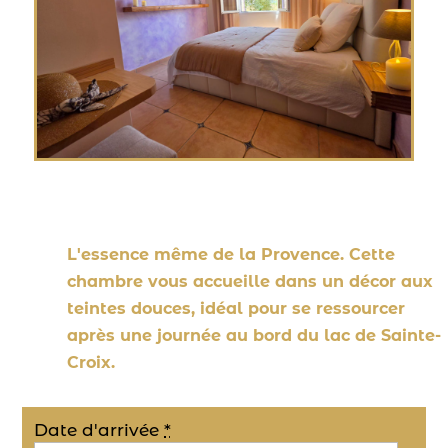
L'essence même de la Provence. Cette
chambre vous accueille dans un décor aux
teintes douces, idéal pour se ressourcer
après une journée au bord du lac de Sainte-
Croix.
Date d'arrivée
*